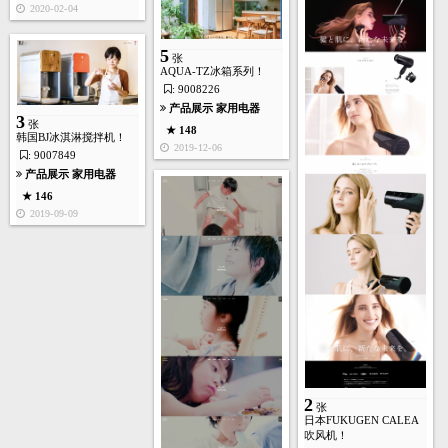
2020-02-04
5
张
AQUA-TZ冰箱系列！
: 9008226
6
产品展示
家用电器
张
3
张
★ 148
韩国BJ冰淇淋搅拌机！
2019-12-06
: 9007849
产品展示
家用电器
产品展示
家用电器
★ 139
★ 146
2019-05-22
2019-09-09
2
张
家用电器
★ 138
2019-04-10
2
张
日本FUKUGEN CALEA
吹风机！