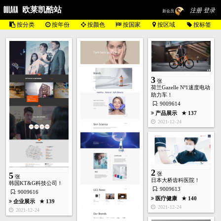
欧莱凯酷站
注册 登录
新会员
按分类
按年份
按颜色
按国家
按区域
按标签
2
张
3
张
荷兰Gazelle Nº1速度电动
助力车！
: 9009614
产品展示
★ 137
2021-12-24
门户政府
★ 140
2021-11-06
2
5
张
6
张
张
日本大桥齿科医院！
韩国KT&G科技公司！
: 9009613
: 9009616
医疗健康
★ 140
企业展示
★ 139
2021-12-24
2021-12-24
产品展示
★ 139
2021-11-06