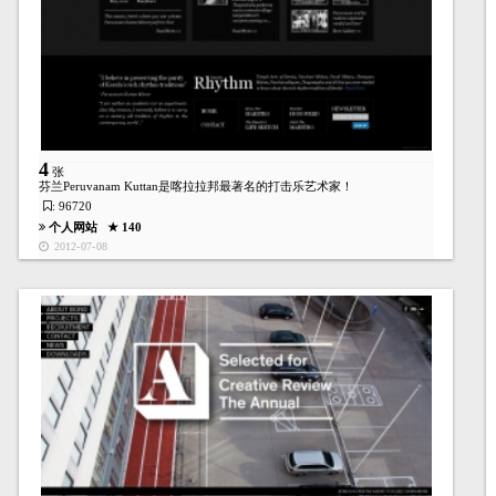
4
张
芬兰Peruvanam Kuttan是喀拉拉邦最著名的打击乐艺术家！
: 96720
个人网站
★ 140
2012-07-08