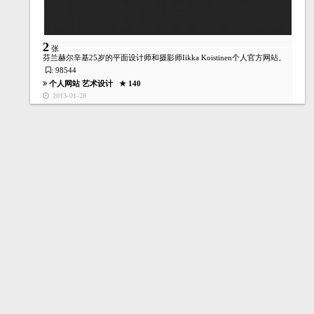
2
张
芬兰赫尔辛基25岁的平面设计师和摄影师Iikka Koistinen个人官方网站。
: 98544
个人网站
艺术设计
★ 140
2013-01-28