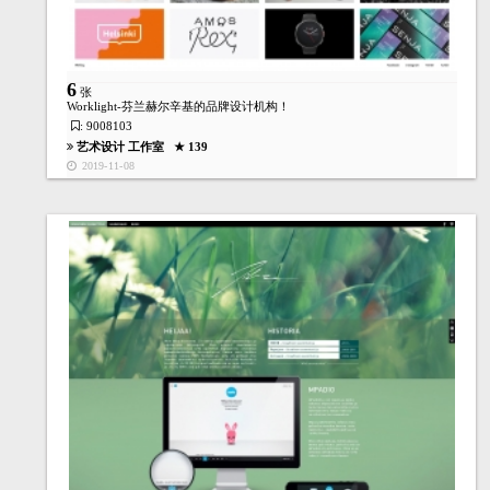
6
张
Worklight-芬兰赫尔辛基的品牌设计机构！
: 9008103
艺术设计
工作室
★ 139
2019-11-08