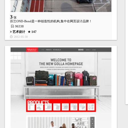
3
张
芬兰OND-Bond是一种创造性的机构,集中在网页设计品牌！
: 96338
艺术设计
★ 147
2012-05-30