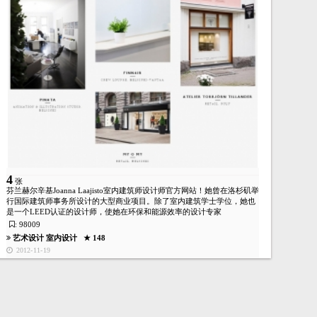
4
张
芬兰赫尔辛基Joanna Laajisto室内建筑师设计师官方网站！她曾在洛杉矶举
行国际建筑师事务所设计的大型商业项目。除了室内建筑学士学位，她也
是一个LEED认证的设计师，使她在环保和能源效率的设计专家
: 98009
艺术设计
室内设计
★ 148
2012-11-19